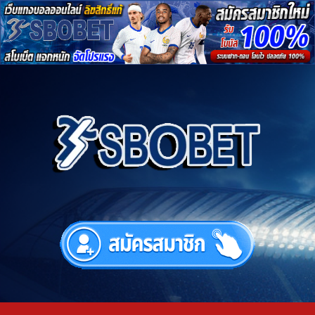
Skip
to
content
Primary