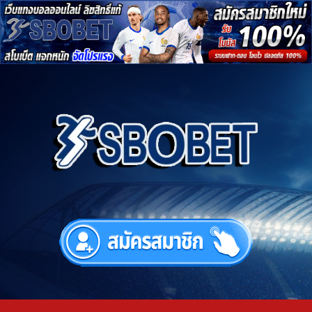
Skip
to
content
Primary