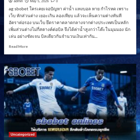
admin
May 5, 2026
0
ag sbobet ใครเคยเจอปัญหา ค่าน้ำ แทงบอล หาย กำไรหด เพราะ
เว็บ หักส่วนต่าง เยอะเกิน ลองเทียบ แล้วจะเห็นความต่างทันที
อัตราต่อรอง บนเว็บ ยึดราคาตลาดกลางจากต่างประเทศเป็นหลัก
เพิ่มส่วนต่างไม่กี่สตางค์ต่อบิล จึงได้ค่าน้ำสูงกว่าโต๊ะในมุมมอง นัก
เล่น อย่างชัดเจน บิลเดียวกันจำนวนเงินเท่ากัน...
Read
Read More
more
about
ag
sbobet
แทง
บอล
ออนไลน์
ที่
ให้
อัตรา
ต่อ
รอง
ดี
ที่สุด
ใน
Uncategorized