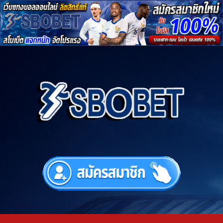
Skip
to
content
Primary