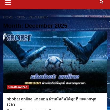
Menu
HOME
2025
DECEMBER
Month:
December 2025
Uncategorized
sbobet online แทงบอล ผ่านมือถือได้ทุกที่ สะดวกทุก
เวลา