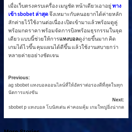
เมื่อเว็บตรงครบเครื่อง เมนูชัด หน้าเดียวเอาอยู่
ทาง
เข้า sbobet ล่าสุด
จึงเหมาะกับคนอยากได้ค่ายหลัก
สักค่ายไว้ใช้งานต่อเนื่อง เปิดเข้ามาแล้วพร้อมดูคู่
พร้อมกดราคา พร้อมจัดการบิลพร้อมธุรกรรมในจุด
เดียว แบบนี้ช่วยให้การ
แทงบอล
ดูง่ายขึ้นมาก คิด
เกมได้ไวขึ้น คุมแผนได้ดีขึ้น แล้วใช้งานสบายกว่า
หลายค่ายอย่างชัดเจน
Post
Previous:
ag sbobet แทงบอลออนไลน์ที่ให้อัตราต่อรองดีที่สุดในทุก
navigation
นัดการแข่งขัน
Next:
sbobet p แทงบอล โบนัสเด่น ค่าคอมคุ้ม เกมใหญ่ยิ่งน่ากด
More Stories