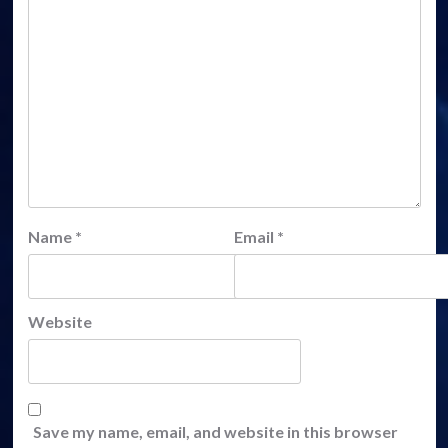
Name
*
Email
*
Website
Save my name, email, and website in this browser