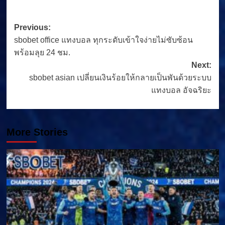
Post
Previous:
sbobet office แทงบอล ทุกระดับเข้าใจง่ายไม่ซับซ้อน
navigation
พร้อมลุย 24 ชม.
Next:
sbobet asian เปลี่ยนเงินร้อยให้กลายเป็นพันด้วยระบบ
แทงบอล อัจฉริยะ
More Stories