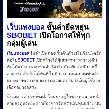
เว็บแทงบอล
ขั้นต่ำยืดหยุ่น
SBOBET
เปิดโอกาสให้ทุก
กลุ่มผู้เล่น
เว็บแทงบอล
ไม่จำเป็นต้องเริ่มต้นด้วยเงินก้อนโตอีก
ต่อไป
SBOBET
เปิดกว้างให้ผู้เล่นสามารถวางเดิม
พันได้แม้งบประมาณจำกัด เริ่มต้นเพียงไม่กี่บาทก็
สามารถเปิดบิลได้ทันที ไม่มีการกำหนดยอดขั้นต่ำ
แบบตายตัว ระบบจะประมวลผลตามวงเงินผู้ใช้งาน
เลือกอย่างอิสระ
จึงเหมาะสำหรับทั้งมือใหม่ยังอยู่ในช่วงทดลอง หรือ
สายลงทุนระยะยาวต้องการจัดสรรเงินทุนอย่างเป็น