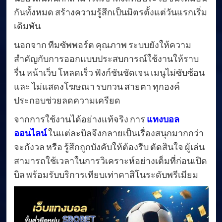
กันทั้งหมด สร้างความรู้สึกเป็นมิตรตั้งแต่วันแรกเริ่ม
เดิมพัน
นอกจาก ทีมซัพพอร์ต คุณภาพ ระบบยังให้ความ
สำคัญกับการออกแบบประสบการณ์ใช้งานให้ราบ
รื่น หน้าเว็บ โหลดเร็ว ฟังก์ชันชัดเจน เมนูไม่ซับซ้อน
และ ไม่แสดงโฆษณา รบกวน สายตา ทุกองค์
ประกอบช่วยลดความเครียด
จากการใช้งานได้อย่างแท้จริง การ
แทงบอล
ออนไลน์
ในแต่ละบิลจึงกลายเป็นเรื่องสนุกมากกว่า
จะกังวล หรือ รู้สึกถูกบังคับให้ต้องรีบ ตัดสินใจ ผู้เล่น
สามารถใช้เวลาในการวิเคราะห์อย่างเต็มที่ก่อนเปิด
บิล พร้อมรับบริการเทียบเท่าคาสิโนระดับพรีเมียม