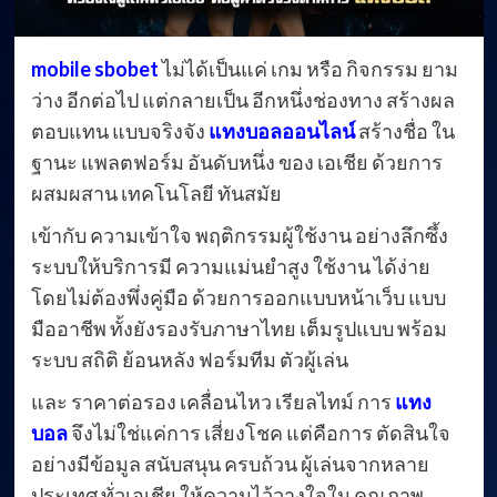
mobile sbobet
ไม่ได้เป็นแค่ เกม หรือ กิจกรรม ยาม
ว่าง อีกต่อไป แต่กลายเป็น อีกหนึ่งช่องทาง สร้างผล
ตอบแทน แบบจริงจัง
แทงบอลออนไลน์
สร้างชื่อ ใน
ฐานะ แพลตฟอร์ม อันดับหนึ่ง ของ เอเชีย ด้วยการ
ผสมผสาน เทคโนโลยี ทันสมัย
เข้ากับ ความเข้าใจ พฤติกรรมผู้ใช้งาน อย่างลึกซึ้ง
ระบบให้บริการมี ความแม่นยำสูง ใช้งาน ได้ง่าย
โดยไม่ต้องพึ่งคู่มือ ด้วยการออกแบบหน้าเว็บ แบบ
มืออาชีพ ทั้งยังรองรับภาษาไทย เต็มรูปแบบ พร้อม
ระบบ สถิติ ย้อนหลัง ฟอร์มทีม ตัวผู้เล่น
และ ราคาต่อรอง เคลื่อนไหว เรียลไทม์ การ
แทง
บอล
จึงไม่ใช่แค่การ เสี่ยงโชค แต่คือการ ตัดสินใจ
อย่างมีข้อมูล สนับสนุน ครบถ้วน ผู้เล่นจากหลาย
ประเทศ ทั่วเอเชีย ให้ความไว้วางใจใน คุณภาพ