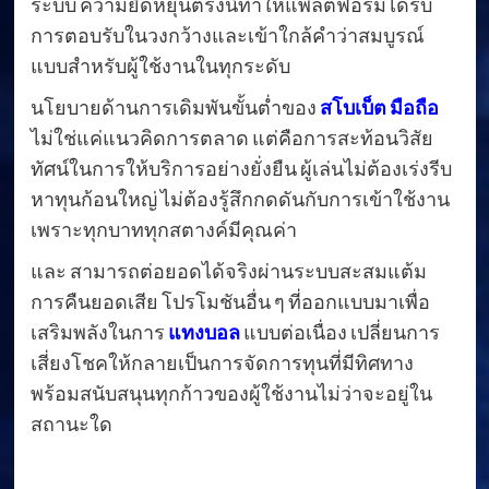
ระบบ ความยืดหยุ่นตรงนี้ทำให้แพลตฟอร์มได้รับ
การตอบรับในวงกว้างและเข้าใกล้คำว่าสมบูรณ์
แบบสำหรับผู้ใช้งานในทุกระดับ
นโยบายด้านการเดิมพันขั้นต่ำของ
สโบเบ็ต มือถือ
ไม่ใช่แค่แนวคิดการตลาด แต่คือการสะท้อนวิสัย
ทัศน์ในการให้บริการอย่างยั่งยืน ผู้เล่นไม่ต้องเร่งรีบ
หาทุนก้อนใหญ่ ไม่ต้องรู้สึกกดดันกับการเข้าใช้งาน
เพราะทุกบาททุกสตางค์มีคุณค่า
และ สามารถต่อยอดได้จริงผ่านระบบสะสมแต้ม
การคืนยอดเสีย โปรโมชันอื่น ๆ ที่ออกแบบมาเพื่อ
เสริมพลังในการ
แทงบอล
แบบต่อเนื่อง เปลี่ยนการ
เสี่ยงโชคให้กลายเป็นการจัดการทุนที่มีทิศทาง
พร้อมสนับสนุนทุกก้าวของผู้ใช้งานไม่ว่าจะอยู่ใน
สถานะใด