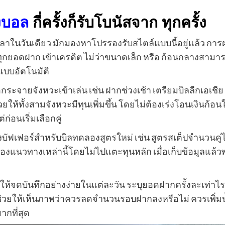
งบอล
กี่ครั้งก็รับโบนัสจาก
ทุกครั้ง
ในวันเดียว มักมองหาโปรรองรับสไตล์แบบนี้อยู่แล้ว การฝา
ะทุกยอดฝาก เข้าเครดิต ไม่ว่าขนาดเล็ก หรือ ก้อนกลางสามาร
งแบบอัตโนมัติ
จายจังหวะเข้าเล่น เช่น ฝากช่วงเช้า เตรียมบิลลีกเอเชีย
ช่วยให้ทั้งสามจังหวะมีทุนเพิ่มขึ้น โดยไม่ต้องเร่งโอนเงินก
ก่อนเริ่มเลือกคู่
ัฟเฟอร์สำหรับบิลทดลองสูตรใหม่ เช่น สูตรสเต็ปจำนวนคู่ไม
าลองแนวทางเหล่านี้โดยไม่ไปแตะทุนหลัก เมื่อเก็บข้อมูลแล้วพ
ห้จดบันทึกอย่างง่ายในแต่ละวัน ระบุยอดฝากครั้งละเท่าไร รั
้ช่วยให้เห็นภาพว่าควรลดจำนวนรอบฝากลงหรือไม่ ควรเพิ่มน้
ากที่สุด