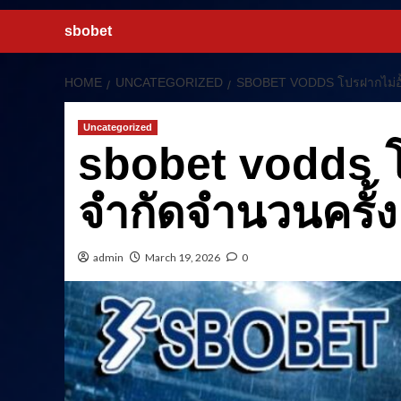
sbobet
HOME
UNCATEGORIZED
SBOBET VODDS โปรฝากไม่อั้น
Uncategorized
sbobet vodds โ
จำกัดจำนวนครั้ง
admin
March 19, 2026
0