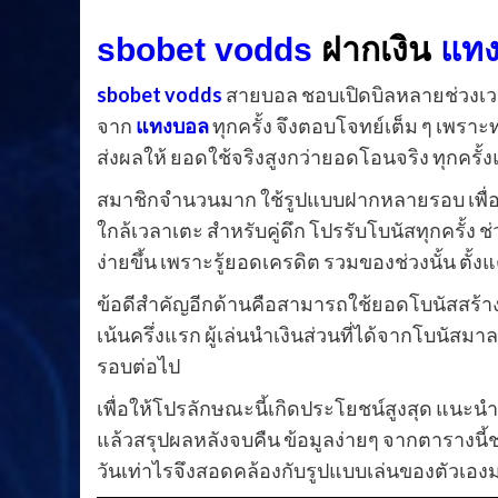
sbobet vodds
ฝากเงิน
แท
sbobet vodds
สายบอล ชอบเปิดบิลหลายช่วงเวลา
จาก
แทงบอล
ทุกครั้ง จึงตอบโจทย์เต็ม ๆ เพรา
ส่งผลให้ ยอดใช้จริงสูงกว่ายอดโอนจริง ทุกครั้
สมาชิกจำนวนมาก ใช้รูปแบบฝากหลายรอบ เพื่อกระ
ใกล้เวลาเตะ สำหรับคู่ดึก โปรรับโบนัสทุกครั้ง 
ง่ายขึ้น เพราะรู้ยอดเครดิต รวมของช่วงนั้น ตั้งแต่
ข้อดีสำคัญอีกด้านคือสามารถใช้ยอดโบนัสสร้างบ
เน้นครึ่งแรก ผู้เล่นนำเงินส่วนที่ได้จากโบนัสม
รอบต่อไป
เพื่อให้โปรลักษณะนี้เกิดประโยชน์สูงสุด แนะนำใ
แล้วสรุปผลหลังจบคืน ข้อมูลง่ายๆ จากตารางนี
วันเท่าไรจึงสอดคล้องกับรูปแบบเล่นของตัวเองม