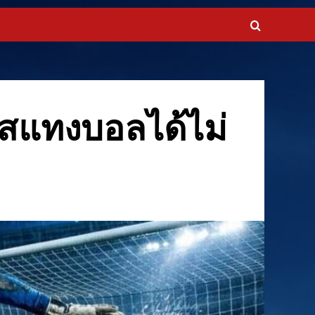
ัสแทงบอลได้ไม่