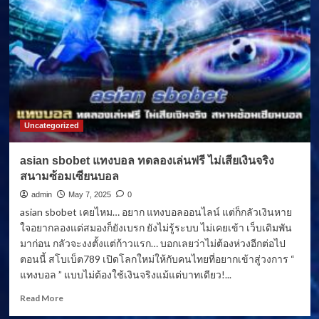
ได้
แค่
เว็บ
แทง
บอล
แต่
เป็น
เว็บ
มี
ระบบ
Uncategorized
จัดการ
สมาชิก
asian sbobet แทงบอล ทดลองเล่นฟรี ไม่เสียเงินจริง
ดี
สนามซ้อมเซียนบอล
ที่สุด
admin
May 7, 2025
0
asian sbobet เคยไหม… อยาก แทงบอลออนไลน์ แต่ก็กลัวเงินหาย
ใจอยากลองแต่สมองก็ยังเบรก ยังไม่รู้ระบบ ไม่เคยเข้า เว็บเดิมพัน
มาก่อน กลัวจะงงตั้งแต่ก้าวแรก… บอกเลยว่าไม่ต้องห่วงอีกต่อไป
ตอนนี้ สโบเบ็ต789 เปิดโลกใหม่ให้กับคนไทยที่อยากเข้าสู่วงการ “
แทงบอล ” แบบไม่ต้องใช้เงินจริงแม้แต่บาทเดียว!...
Read
Read More
more