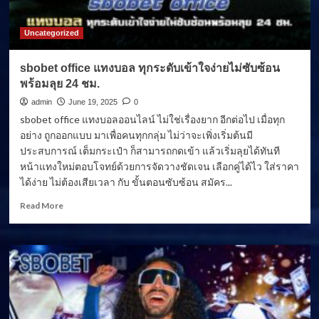
ตัว
จริง
ด้าน
Uncategorized
การ
แทง
sbobet office แทงบอล ทุกระดับเข้าใจง่ายไม่ซับซ้อน
บอล
พร้อมลุย 24 ชม.
admin
June 19, 2025
0
sbobet office แทงบอลออนไลน์ ไม่ใช่เรื่องยาก อีกต่อไป เมื่อทุก
อย่าง ถูกออกแบบ มาเพื่อคนทุกกลุ่ม ไม่ว่าจะเพิ่งเริ่มต้นมี
ประสบการณ์ เต็มกระเป๋า ก็สามารถกดเข้า แล้วเริ่มลุยได้ทันที
หน้าแทงใหม่ตอบโจทย์ด้วยการจัดวางชัดเจน เลือกคู่ได้ไว ใส่ราคา
ได้ง่าย ไม่ต้องเสียเวลา กับ ขั้นตอนซับซ้อน สมัคร...
Read
Read More
more
about
sbobet
office
แทง
บอล
ทุก
ระดับ